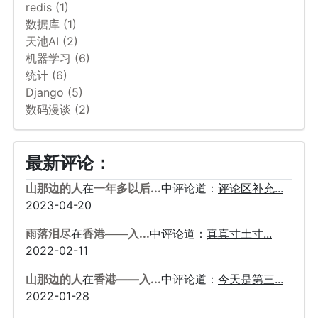
redis (1)
数据库 (1)
天池AI (2)
机器学习 (6)
统计 (6)
Django (5)
数码漫谈 (2)
最新评论：
山那边的人
在
一年多以后...
中评论道：
评论区补充...
2023-04-20
雨落泪尽
在
香港——入...
中评论道：
真真寸土寸...
2022-02-11
山那边的人
在
香港——入...
中评论道：
今天是第三...
2022-01-28