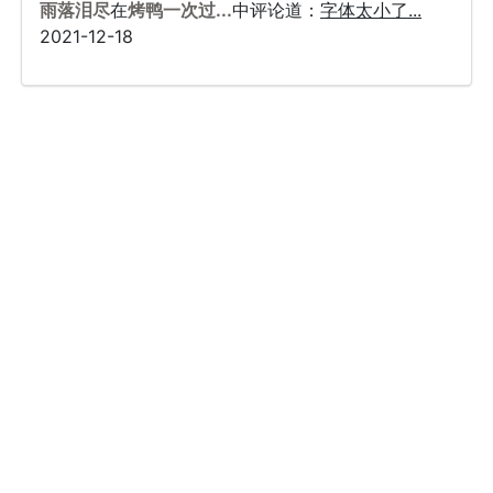
雨落泪尽
在
烤鸭一次过...
中评论道：
字体太小了...
2021-12-18