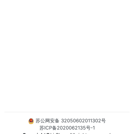
苏公网安备 32050602011302号
苏ICP备2020062135号-1