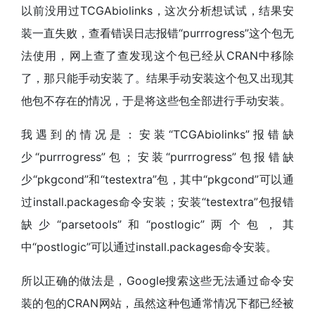
以前没用过TCGAbiolinks，这次分析想试试，结果安
装一直失败，查看错误日志报错“purrrogress”这个包无
法使用，网上查了查发现这个包已经从CRAN中移除
了，那只能手动安装了。结果手动安装这个包又出现其
他包不存在的情况，于是将这些包全部进行手动安装。
我遇到的情况是：安装“TCGAbiolinks”报错缺
少“purrrogress”包；安装“purrrogress”包报错缺
少“pkgcond”和“testextra”包，其中“pkgcond”可以通
过install.packages命令安装；安装“testextra”包报错
缺少“parsetools”和“postlogic”两个包，其
中“postlogic”可以通过install.packages命令安装。
所以正确的做法是，Google搜索这些无法通过命令安
装的包的CRAN网站，虽然这种包通常情况下都已经被